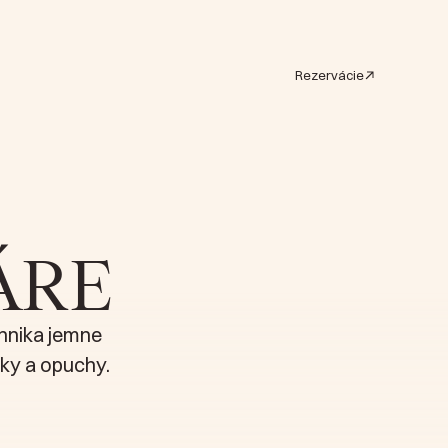
Rezervácie
ÁRE
ESIONÁLOV
hnika jemne 